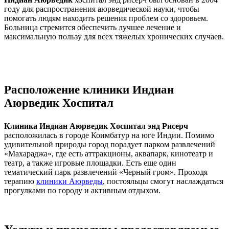
году для распространения аюрведической науки, чтобы
помогать людям находить решения проблем со здоровьем.
Больница стремится обеспечить лучшее лечение и
максимальную пользу для всех тяжелых хронических случаев.
Расположение клиники Индиан
Аюрведик Хоспитал
Клиника Индиан Аюрведик Хоспитал энд Рисерч
расположилась в городе Коимбатур на юге Индии. Помимо
удивительной природы город порадует парком развлечений
«Махараджа», где есть аттракционы, аквапарк, кинотеатр и
театр, а также игровые площадки. Есть еще один
тематический парк развлечений «Черный гром». Проходя
терапию
клиники Аюрведы
, постояльцы смогут наслаждаться
прогулками по городу и активным отдыхом.