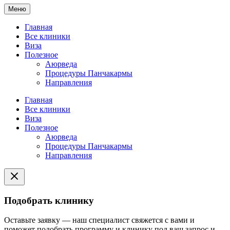
Меню
Главная
Все клиники
Виза
Полезное
Аюрведа
Процедуры Панчакармы
Направления
Главная
Все клиники
Виза
Полезное
Аюрведа
Процедуры Панчакармы
Направления
Подобрать клинику
Оставьте заявку — наш специалист свяжется с вами и
поможет подобрать программу и клинику под ваш запрос и