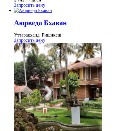
Запросить цену
Аюрведа Бхаван
Уттаракханд, Ришикеш
Запросить цену