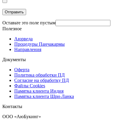
Оставьте это поле пустым
Полезное
Аюрведа
Процедуры Панчакармы
Направления
Документы
Оферта
Политика обработки ПД
Согласие на обработку ПД
Файлы Cookies
Памятка клиента Индия
Памятка клиента Шри-Ланка
Контакты
OOO «АюБукинг»