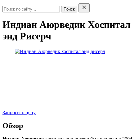
Поиск
Индиан Аюрведик Хоспитал
энд Рисерч
Запросить цену
Обзор
Индиан Аюрведик
хоспитал энд рисерч был основан в 2004