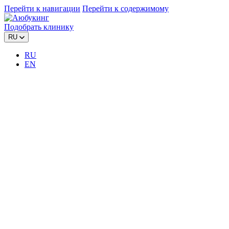
Перейти к навигации
Перейти к содержимому
Подобрать клинику
RU
RU
EN