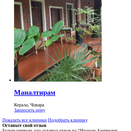
Маналтирам
Керала, Човара
Запросить цену
Показать все клиники
Подобрать клинику
Оставьте свой отзыв
Будьте первым, кто оставил отзыв на “Индиан Аюрведик