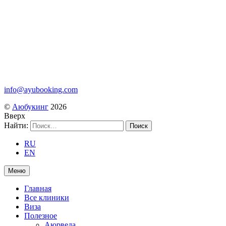
info@ayubooking.com
©
Аюбукинг
2026
Вверх
Найти:
RU
EN
Меню
Главная
Все клиники
Виза
Полезное
Аюрведа