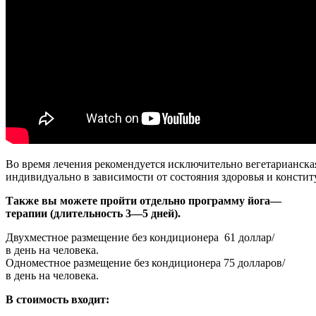
Во
время
лечения
рекомендуется
исключительно
вегетарианска
индивидуально
в
зависимости
от
состояния
здоровья
и
констит
Также
вы
можете
пройти
отдельно
программу
йога
—
терапии
(
длительность
3
—
5
дней
).
Двухместное
размещение
без
кондиционера
61
доллар
/
в
день
на
человека.
Одноместное
размещение
без
кондиционера
75
долларов
/
в
день
на
человека
.
В
стоимость
входит
: