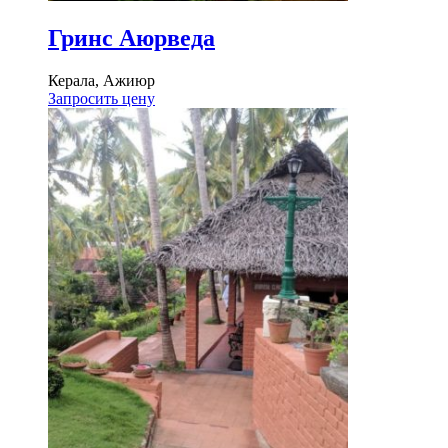
Гринс Аюрведа
Керала, Ажиюр
Запросить цену