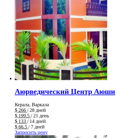
Аюрведический Центр Аюши
Керала, Варкала
$
266
/ 28 дней
$
199.5
/ 21 день
$
133
/ 14 дней
$
66.5
/ 7 дней
Запросить цену