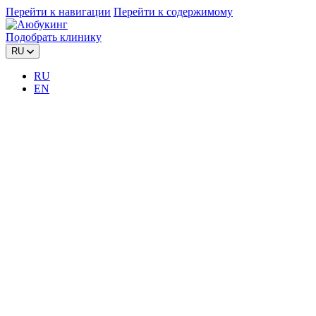
Перейти к навигации
Перейти к содержимому
Подобрать клинику
RU
RU
EN