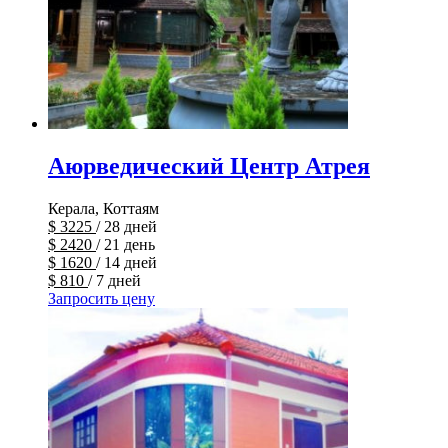
Аюрведический Центр Атрея
Керала, Коттаям
$
3225
/ 28 дней
$
2420
/ 21 день
$
1620
/ 14 дней
$
810
/ 7 дней
Запросить цену