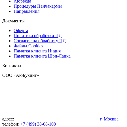
Аюрведа
Процедуры Панчакармы
Направления
Документы
Оферта
Политика обработки ПД
Согласие на обработку ПД
Файлы Cookies
Памятка клиента Индия
Памятка клиента Шри-Ланка
Контакты
OOO «АюБукинг»
адрес:
г. Москва
телефон:
+7 (499) 38-08-108