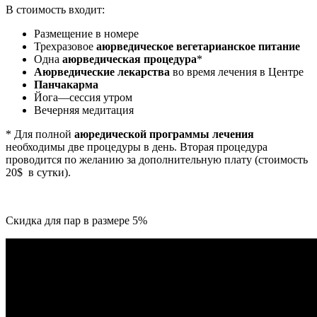
В стоимость входит:
Размещение в номере
Трехразовое
аюрведическое вегетарианское питание
Одна
аюрведическая процедура
*
Аюрведические лекарства
во время лечения в Центре
Панчакарма
Йога—сессия утром
Вечерняя медитация
* Для полной
аюредической программы лечения
необходимы две процедуры в день. Вторая процедура
проводится по желанию за дополнительную плату (стоимость
20$ в сутки).
Скидка для пар в размере 5%