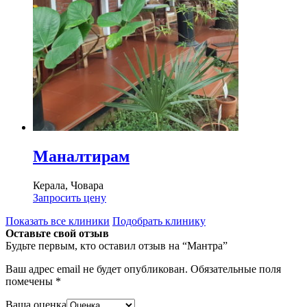
Маналтирам
Керала, Човара
Запросить цену
Показать все клиники
Подобрать клинику
Оставьте свой отзыв
Будьте первым, кто оставил отзыв на “Мантра”
Ваш адрес email не будет опубликован.
Обязательные поля
помечены
*
Ваша оценка