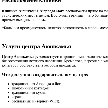
Расположение клиники
Клиника Аюшкамья Аюрведа Йога
расположена прямо на ти
туристических мест в целом. Восточная граница — это больша
прямым выходом на пляж.
*Большим преимуществом является возможность в любой момен
Услуги центра Аюшкамья
Центр Аюшкамья
руководствуется принципами экологическог
благосостояния местного населения. Кроме того, персонал в к
культуру пространства, в котором находятся.
Что доступно в оздоровительном центре:
традиционная Аюрведа и йога;
экологичные коттеджи;
традиционная кухня;
керала;
бесплатный интернет (WIFI).