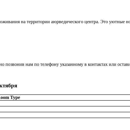
роживания на территории аюрведического центра. Это уютные н
о позвонив нам по телефону указанному в контактах или остави
октября
oom Type