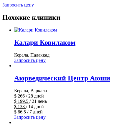
Запросить цену
Похожие клиники
Калари Ковилаком
Керала, Палаккад
Запросить цену
Аюрведический Центр Аюши
Керала, Варкала
$
266
/ 28 дней
$
199.5
/ 21 день
$
133
/ 14 дней
$
66.5
/ 7 дней
Запросить цену