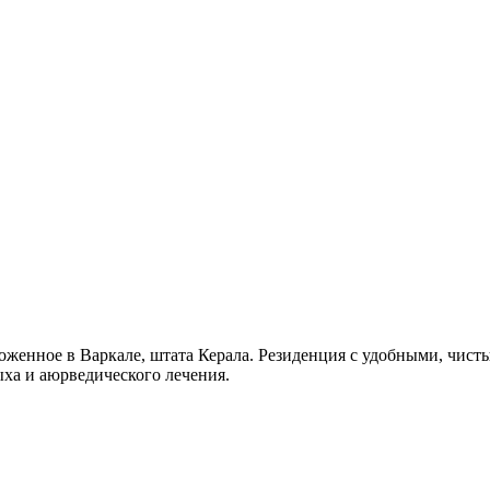
ложенное в Варкале, штата Керала. Резиденция с удобными, чис
ыха и аюрведического лечения.