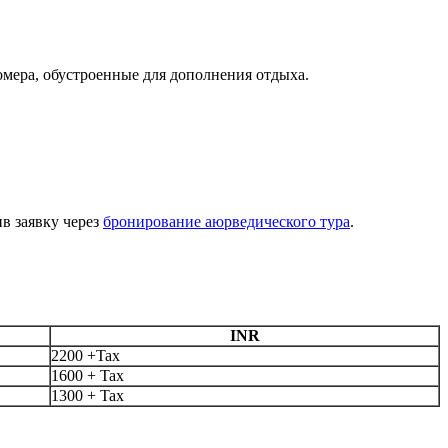
омера, обустроенные для дополнения отдыха.
в заявку через
бронирование аюрведического тура
.
INR
2200 +Tax
1600 + Tax
1300 + Tax