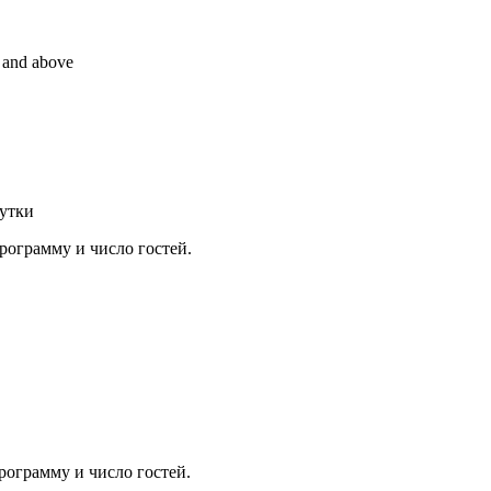
and above
сутки
рограмму и число гостей.
рограмму и число гостей.