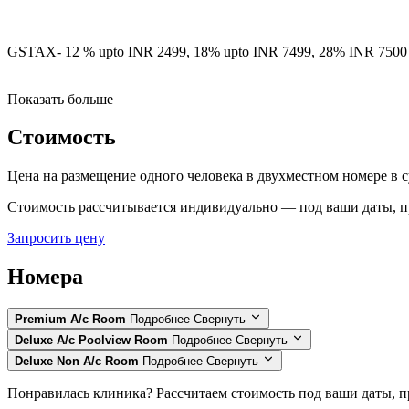
GSTAX- 12 % upto INR 2499, 18% upto INR 7499, 28% INR 7500 
Показать больше
Стоимость
Цена на размещение одного человека в двухместном номере
в 
Стоимость рассчитывается индивидуально — под ваши даты, п
Запросить цену
Номера
Premium A/c Room
Подробнее
Свернуть
Deluxe A/c Poolview Room
Подробнее
Свернуть
Deluxe Non A/c Room
Подробнее
Свернуть
Понравилась клиника? Рассчитаем стоимость под ваши даты, п