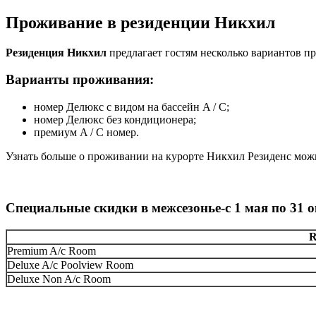
Проживание в резиденции Никхил
Резиденция Никхил
предлагает гостям несколько вариантов п
Варианты проживания:
номер Делюкс с видом на бассейн A / C;
номер Делюкс без кондиционера;
премиум A / C номер.
Узнать больше о проживании на курорте Никхил Резиденс можн
Специальные скидки в межсезонье-с 1 мая по 31 
R
Premium A/c Room
Deluxe A/c Poolview Room
Deluxe Non A/c Room