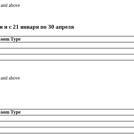
and above
 и с 21 января по 30 апреля
oom Type
and above
oom Type