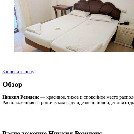
Запросить цену
Обзор
Никхил Резиденс
— красивое, тихое и спокойное место распо
Расположенная в тропическом саду идеально подойдет для отд
Расположение Никхил Резиденс