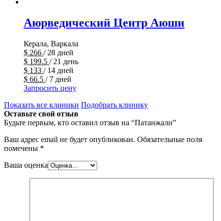
Аюрведический Центр Аюши
Керала, Варкала
$
266
/ 28 дней
$
199.5
/ 21 день
$
133
/ 14 дней
$
66.5
/ 7 дней
Запросить цену
Показать все клиники
Подобрать клинику
Оставьте свой отзыв
Будьте первым, кто оставил отзыв на “Патанжали”
Ваш адрес email не будет опубликован.
Обязательные поля
помечены
*
Ваша оценка