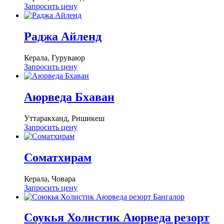
Запросить цену
Раджа Айленд
Керала, Гуруваюр
Запросить цену
Аюрведа Бхаван
Уттаракханд, Ришикеш
Запросить цену
Соматхирам
Керала, Човара
Запросить цену
Соукья Холистик Аюрведа резорт