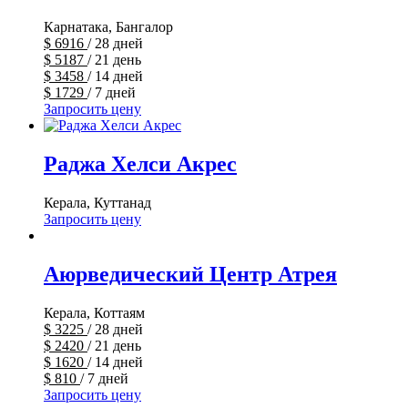
Карнатака, Бангалор
$
6916
/ 28 дней
$
5187
/ 21 день
$
3458
/ 14 дней
$
1729
/ 7 дней
Запросить цену
Раджа Хелси Акрес
Керала, Куттанад
Запросить цену
Аюрведический Центр Атрея
Керала, Коттаям
$
3225
/ 28 дней
$
2420
/ 21 день
$
1620
/ 14 дней
$
810
/ 7 дней
Запросить цену