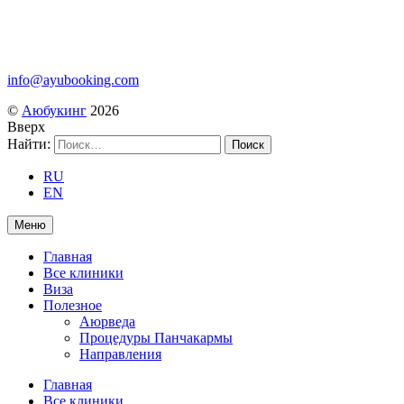
info@ayubooking.com
©
Аюбукинг
2026
Вверх
Найти:
RU
EN
Меню
Главная
Все клиники
Виза
Полезное
Аюрведа
Процедуры Панчакармы
Направления
Главная
Все клиники