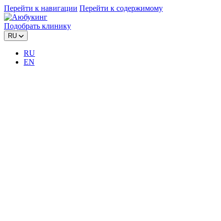
Перейти к навигации
Перейти к содержимому
Подобрать клинику
RU
RU
EN