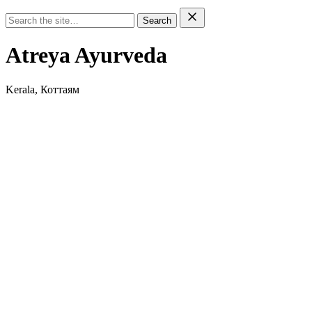
Search
Atreya Ayurveda
Kerala, Коттаям