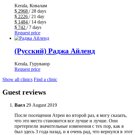
Kerala, Ковалам
$
2968
/ 28 days
$
2226
/ 21 day
$
1484
/ 14 days
$
742
/ 7 days
Request price
(Русский) Раджа Айленд
Kerala, Гуруваюр
Request price
Show all clinics
Find a clinic
Guest reviews
Ваел
29 August 2019
После посещения Атреи во второй раз, я могу сказать,
что это место становится все лучше и лучше. Они
претерпели значительные изменения с тех пор, как я
был здесь 3 года назад, и я очень рад, что вернулся в этот