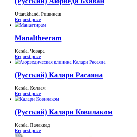
(Русский) Аюрведа Бхаван
Uttarakhand, Ришикеш
Request price
Manaltheeram
Kerala, Човара
Request price
(Русский) Калари Расаяна
Kerala, Коллам
Request price
(Русский) Калари Ковилаком
Kerala, Палаккад
Request price