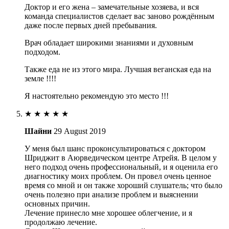
Доктор и его жена – замечательные хозяева, и вся
команда специалистов сделает вас заново рождённым
даже после первых дней пребывания.
Врач обладает широкими знаниями и духовным
подходом.
Также еда не из этого мира. Лучшая веганская еда на
земле !!!!
Я настоятельно рекомендую это место !!!
★
★
★
★
★
Шайни
29 August 2019
У меня был шанс проконсультироваться с доктором
Шриджит в Аюрведическом центре Атрейя. В целом у
него подход очень профессиональный, и я оценила его
диагностику моих проблем. Он провел очень ценное
время со мной и он также хороший слушатель; что было
очень полезно при анализе проблем и выяснении
основных причин.
Лечение принесло мне хорошее облегчение, и я
продолжаю лечение.