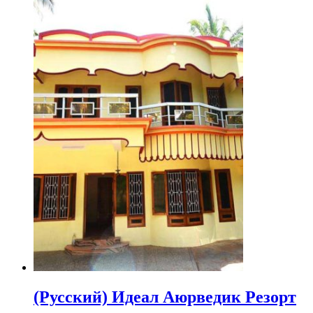
(Русский) Идеал Аюрведик Резорт