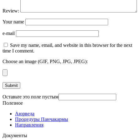
Review:
Your name
e-mail
Save my name, email, and website in this browser for the next
time I comment.
Choose an image (GIF, PNG, JPG, JPEG):
Оставьте это поле пустым
Полезное
Аюрведа
Процедуры Панчакармы
Направления
Документы