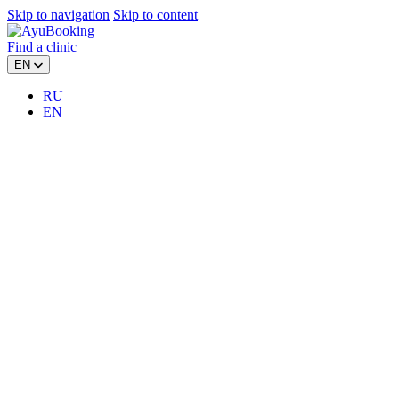
Skip to navigation
Skip to content
Find a clinic
EN
RU
EN