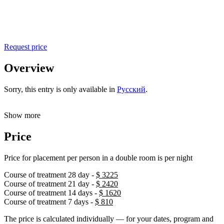
Request price
Overview
Sorry, this entry is only available in
Русский
.
Show more
Price
Price for placement per person in a double room is
per night
Course of treatment 28 day -
$
3225
Course of treatment 21 day -
$
2420
Course of treatment 14 days -
$
1620
Course of treatment 7 days -
$
810
The price is calculated individually — for your dates, program and