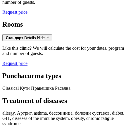
number of guests.
Request price
Rooms
Стандарт
Details
Hide
Like this clinic? We will calculate the cost for your dates, program
and number of guests.
Request price
Panchacarma types
Classical
Кути Правешика Расаяна
Treatment of diseases
allergy,
Артрит,
asthma,
бессонница,
болезни суставов,
diabet,
GIT,
diseases of the immune system,
obesity,
сhronic fatigue
syndrome