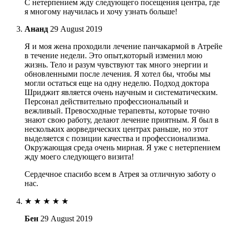
С нетерпением жду следующего посещения центра, где
я многому научилась и хочу узнать больше!
Ананд
29 August 2019
Я и моя жена проходили лечение панчакармой в Атрейе
в течение недели. Это опыт,который изменил мою
жизнь. Тело и разум чувствуют так много энергии и
обновленными после лечения. Я хотел бы, чтобы мы
могли остаться еще на одну неделю. Подход доктора
Шриджит является очень научным и систематическим.
Персонал действительно профессиональный и
вежливый. Превосходные терапевты, которые точно
знают свою работу, делают лечение приятным. Я был в
нескольких аюрведических центрах раньше, но этот
выделяется с позиции качества и профессионализма.
Окружающая среда очень мирная. Я уже с нетерпением
жду моего следующего визита!
Сердечное спасибо всем в Атрея за отличную заботу о
нас.
★
★
★
★
★
Бен
29 August 2019