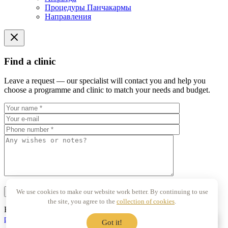
Процедуры Панчакармы
Направления
Find a clinic
Leave a request — our specialist will contact you and help you
choose a programme and clinic to match your needs and budget.
We use cookies to make our website work better. By continuing to use
the site, you agree to the
collection of cookies
.
By clicking «Send request» I consent to the
processing of my
personal data
Got it!