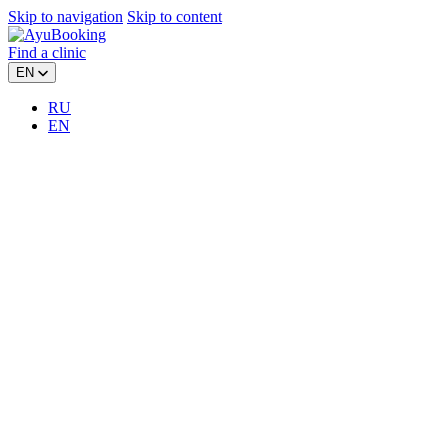
Skip to navigation
Skip to content
Find a clinic
EN
RU
EN