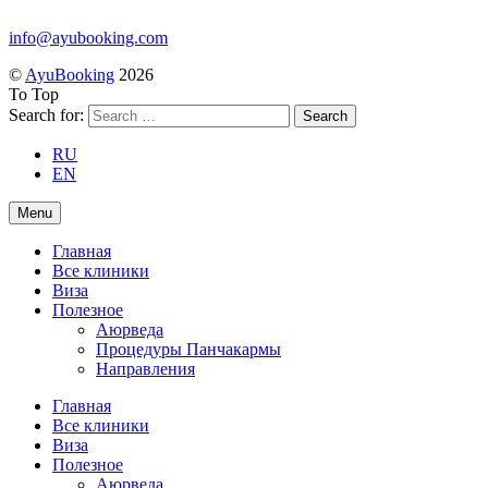
info@ayubooking.com
©
AyuBooking
2026
To Top
Search for:
RU
EN
Menu
Главная
Все клиники
Виза
Полезное
Аюрведа
Процедуры Панчакармы
Направления
Главная
Все клиники
Виза
Полезное
Аюрведа