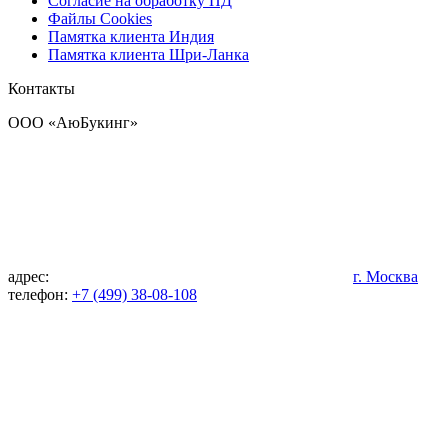
Согласие на обработку ПД
Файлы Cookies
Памятка клиента Индия
Памятка клиента Шри-Ланка
Контакты
OOO «АюБукинг»
адрес:
г. Москва
телефон:
+7 (499) 38-08-108