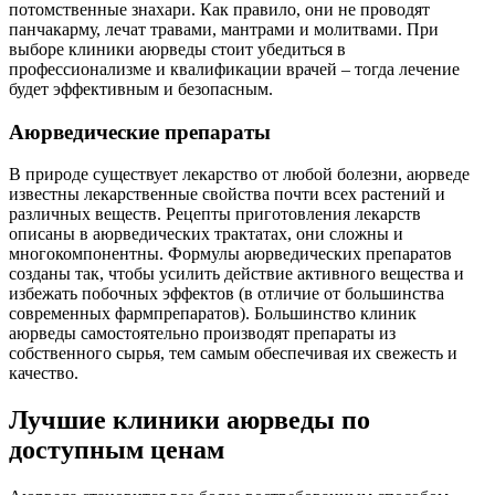
потомственные знахари. Как правило, они не проводят
панчакарму, лечат травами, мантрами и молитвами. При
выборе клиники аюрведы стоит убедиться в
профессионализме и квалификации врачей – тогда лечение
будет эффективным и безопасным.
Аюрведические препараты
В природе существует лекарство от любой болезни, аюрведе
известны лекарственные свойства почти всех растений и
различных веществ. Рецепты приготовления лекарств
описаны в аюрведических трактатах, они сложны и
многокомпонентны. Формулы аюрведических препаратов
созданы так, чтобы усилить действие активного вещества и
избежать побочных эффектов (в отличие от большинства
современных фармпрепаратов). Большинство клиник
аюрведы самостоятельно производят препараты из
собственного сырья, тем самым обеспечивая их свежесть и
качество.
Лучшие клиники аюрведы по
доступным ценам