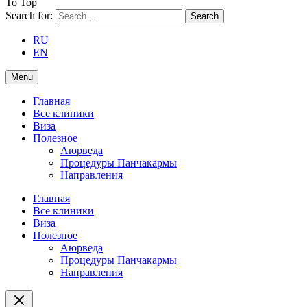
To Top
Search for:
RU
EN
Menu
Главная
Все клиники
Виза
Полезное
Аюрведа
Процедуры Панчакармы
Направления
Главная
Все клиники
Виза
Полезное
Аюрведа
Процедуры Панчакармы
Направления