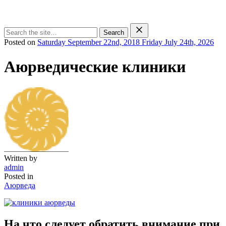
Search
Posted on
Saturday September 22nd, 2018
Friday July 24th, 2026
Аюрведические клиники
Written by
admin
Posted in
Аюрведа
На что следует обратить внимание при