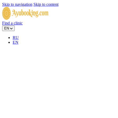
Skip to navigation
Skip to content
Find a clinic
EN
RU
EN