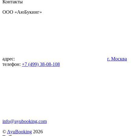
Контакты
OOO «АюБукинг»
адрес:
г. Москва
телефон:
+7 (499) 38-08-108
info@ayubooking.com
©
AyuBooking
2026