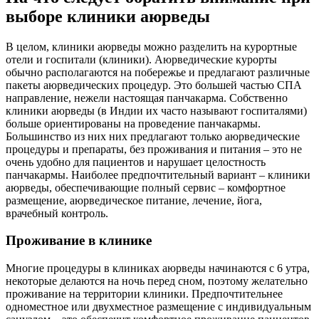
выборе клиники аюрведы
В целом, клиники аюрведы можно разделить на курортные
отели и госпитали (клиники). Аюрведические курорты
обычно располагаются на побережье и предлагают различные
пакеты аюрведических процедур. Это большей частью СПА
направление, нежели настоящая панчакарма. Собственно
клиники аюрведы (в Индии их часто называют госпиталями)
больше ориентированы на проведение панчакармы.
Большинство из них них предлагают только аюрведические
процедуры и препараты, без проживания и питания – это не
очень удобно для пациентов и нарушает целостность
панчакармы. Наиболее предпочтительный вариант – клиники
аюрведы, обеспечивающие полный сервис – комфортное
размещение, аюрведическое питание, лечение, йога,
врачебный контроль.
Проживание в клинике
Многие процедуры в клиниках аюрведы начинаются с 6 утра,
некоторые делаются на ночь перед сном, поэтому желательно
проживание на территории клиники. Предпочтительнее
одноместное или двухместное размещение с индивидуальным