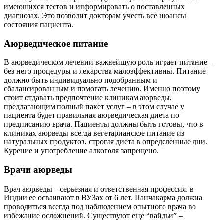
имеющихся тестов и информировать о поставленных
диагнозах. Это позволит докторам учесть все нюансы
состояния пациента.
Аюрведическое питание
В аюрведическом лечении важнейшую роль играет питание –
без него процедуры и лекарства малоэффективны. Питание
должно быть индивидуально подобранным и
сбалансированным и помогать лечению. Именно поэтому
стоит отдавать предпочтение клиникам аюрведы,
предлагающим полный пакет услуг – в этом случае у
пациента будет правильная аюрведическая диета по
предписанию врача. Пациенты должны быть готовы, что в
клиниках аюрведы всегда вегетарианское питание из
натуральных продуктов, строгая диета в определенные дни.
Курение и употребление алкоголя запрещено.
Врачи аюрведы
Врач аюрведы – серьезная и ответственная профессия, в
Индии ее осваивают в ВУЗах от 6 лет. Панчакарма должна
проводиться всегда под наблюдением опытного врача во
избежание осложнений. Существуют еще “вайдьи” –