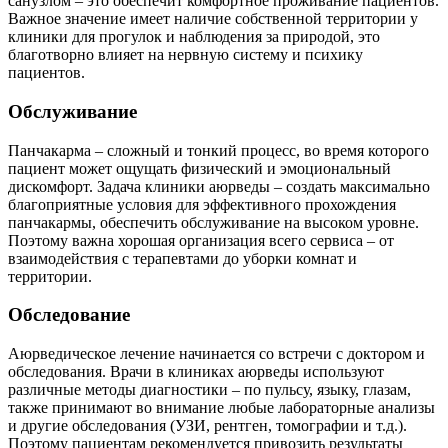
санузлом – это обеспечит комфортное проживание пациентов.
Важное значение имеет наличие собственной территории у
клиники для прогулок и наблюдения за природой, это
благотворно влияет на нервную систему и психику
пациентов.
Обслуживание
Панчакарма – сложный и тонкий процесс, во время которого
пациент может ощущать физический и эмоциональный
дискомфорт. Задача клиники аюрведы – создать максимально
благоприятные условия для эффективного прохождения
панчакармы, обеспечить обслуживание на высоком уровне.
Поэтому важна хорошая организация всего сервиса – от
взаимодействия с терапевтами до уборки комнат и
территории.
Обследование
Аюрведическое лечение начинается со встречи с доктором и
обследования. Врачи в клиниках аюрведы используют
различные методы диагностики – по пульсу, языку, глазам,
также принимают во внимание любые лабораторные анализы
и другие обследования (УЗИ, рентген, томографии и т.д.).
Поэтому пациентам рекомендуется привозить результаты