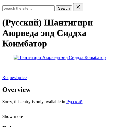
Search
(Русский) Шантигири
Аюрведа энд Сиддха
Коимбатор
Request price
Overview
Sorry, this entry is only available in
Русский
.
Show more