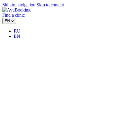
Skip to navigation
Skip to content
Find a clinic
EN
RU
EN