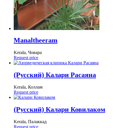
Manaltheeram
Kerala, Човара
Request price
(Русский) Калари Расаяна
Kerala, Коллам
Request price
(Русский) Калари Ковилаком
Kerala, Палаккад
Request price