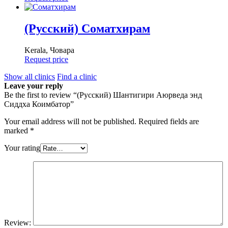
(Русский) Соматхирам
Kerala, Човара
Request price
Show all clinics
Find a clinic
Leave your reply
Be the first to review “(Русский) Шантигири Аюрведа энд
Сиддха Коимбатор”
Your email address will not be published.
Required fields are
marked
*
Your rating
Review: