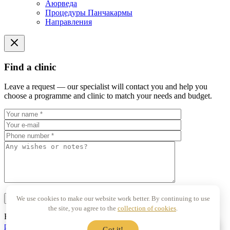
Аюрведа
Процедуры Панчакармы
Направления
Find a clinic
Leave a request — our specialist will contact you and help you
choose a programme and clinic to match your needs and budget.
We use cookies to make our website work better. By continuing to use
the site, you agree to the
collection of cookies
.
By clicking «Send request» I consent to the
processing of my
personal data
Got it!