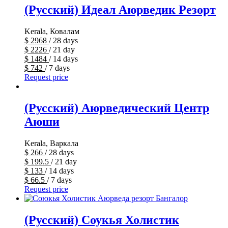
(Русский) Идеал Аюрведик Резорт
Kerala, Ковалам
$
2968
/ 28 days
$
2226
/ 21 day
$
1484
/ 14 days
$
742
/ 7 days
Request price
(Русский) Аюрведический Центр
Аюши
Kerala, Варкала
$
266
/ 28 days
$
199.5
/ 21 day
$
133
/ 14 days
$
66.5
/ 7 days
Request price
(Русский) Соукья Холистик