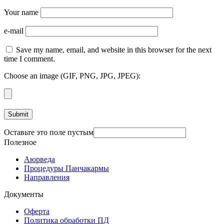
Your name
e-mail
Save my name, email, and website in this browser for the next
time I comment.
Choose an image (GIF, PNG, JPG, JPEG):
Оставьте это поле пустым
Полезное
Аюрведа
Процедуры Панчакармы
Направления
Документы
Оферта
Политика обработки ПД