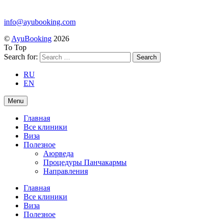
info@ayubooking.com
©
AyuBooking
2026
To Top
Search for:
RU
EN
Menu
Главная
Все клиники
Виза
Полезное
Аюрведа
Процедуры Панчакармы
Направления
Главная
Все клиники
Виза
Полезное