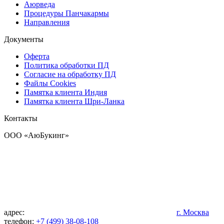
Аюрведа
Процедуры Панчакармы
Направления
Документы
Оферта
Политика обработки ПД
Согласие на обработку ПД
Файлы Cookies
Памятка клиента Индия
Памятка клиента Шри-Ланка
Контакты
OOO «АюБукинг»
адрес:
г. Москва
телефон:
+7 (499) 38-08-108