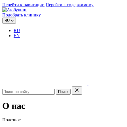
Перейти к навигации
Перейти к содержимому
Подобрать клинику
RU
RU
EN
Поиск
О нас
Полезное