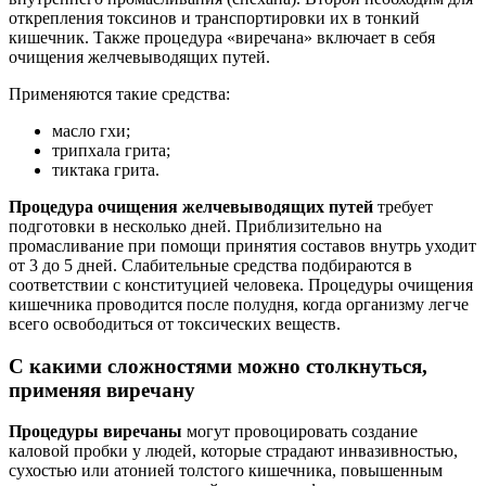
открепления токсинов и транспортировки их в тонкий
кишечник. Также процедура «виречана» включает в себя
очищения желчевыводящих путей.
Применяются такие средства:
масло гхи;
трипхала грита;
тиктака грита.
Процедура очищения желчевыводящих путей
требует
подготовки в несколько дней. Приблизительно на
промасливание при помощи принятия составов внутрь уходит
от 3 до 5 дней. Слабительные средства подбираются в
соответствии с конституцией человека. Процедуры очищения
кишечника проводится после полудня, когда организму легче
всего освободиться от токсических веществ.
С какими сложностями можно столкнуться,
применяя виречану
Процедуры виречаны
могут провоцировать создание
каловой пробки у людей, которые страдают инвазивностью,
сухостью или атонией толстого кишечника, повышенным