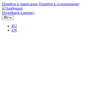
Перейти к навигации
Перейти к содержимому
Подобрать клинику
RU
RU
EN