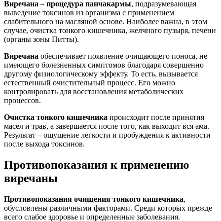
Виречана
–
процедура панчакармы
, подразумевающая
выведение токсинов из организма с применением
слабительного на масляной основе. Наиболее важна, в этом
случае, очистка тонкого кишечника, желчного пузыря, печени
(органы зоны Питты).
Виречана
обеспечивает появление очищающего поноса, не
имеющего болезненных симптомов благодаря совершенно
другому физиологическому эффекту. То есть, вызывается
естественный очистительный процесс. Его можно
контролировать для восстановления метаболических
процессов.
Очистка тонкого кишечника
происходит после принятия
масел и трав, а завершается после того, как выходит вся ама.
Результат – ощущение легкости и пробуждения к активности
после выхода токсинов.
Противопоказания к применению
виречаны
Противопоказания очищения тонкого кишечника
,
обусловлены различными факторами. Среди которых прежде
всего слабое здоровье и определенные заболевания.