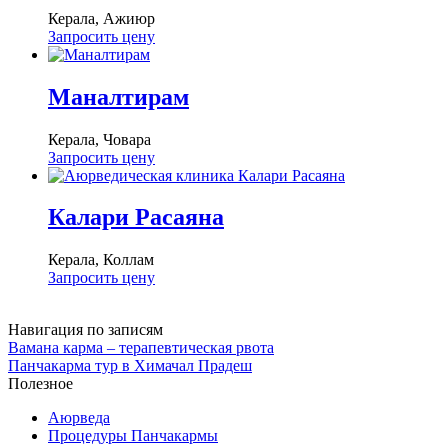
Керала, Ажиюр
Запросить цену
Маналтирам
Керала, Човара
Запросить цену
Калари Расаяна
Керала, Коллам
Запросить цену
Посмотреть все
Навигация по записям
Вамана карма – терапевтическая рвота
Панчакарма тур в Химачал Прадеш
Полезное
Аюрведа
Процедуры Панчакармы