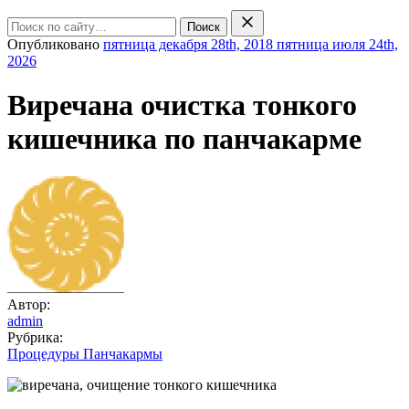
Поиск
Опубликовано
пятница декабря 28th, 2018
пятница июля 24th,
2026
Виречана очистка тонкого
кишечника по панчакарме
Автор:
admin
Рубрика:
Процедуры Панчакармы