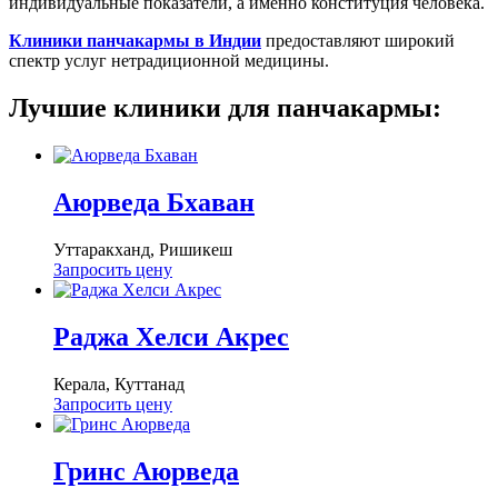
индивидуальные показатели, а именно конституция человека.
Клиники панчакармы в Индии
предоставляют широкий
спектр услуг нетрадиционной медицины.
Лучшие клиники для панчакармы:
Аюрведа Бхаван
Уттаракханд, Ришикеш
Запросить цену
Раджа Хелси Акрес
Керала, Куттанад
Запросить цену
Гринс Аюрведа