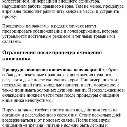
холестерином, иннервацией внешнего сфинктера,
нарушением работы срамного нерва. Тем не менее, процедура
виречаны позволяет размягчить каловые массы и устранить
пробку.
Процедуры панчакармы в редких случаях могут
провоцировать обезвоживание и головокружение, которые
устраняются постельным режимом и теплыми травяными
салатами.
Ограничения после процедур очищения
кишечника
Процедуры очищения кишечника панчакармой
требуют
соблюдать некоторые правила для достижения нужного
результата даже после окончания курса. Например, не стоит
несколько дней пить холодные напитки и есть мороженое, а
также принимать холодных душ или ванну. Переохлаждение и
охлаждение нижней части тела после процедуры очищения
кишечника недопустимы.
Виречана также требует постоянного воздействия тепла на
организм и расслабленного состояния. Стоит несколько дней
воздерживаться и от половых связей. После процедуры
очищения «виречана» питание должно быть легким и