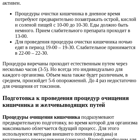
активен.
Процедуры очистки кишечника в дневное время
потребуют предварительно позавтракать острой, кислой
и соленой пищей с 10-00 до 10-30. Еды должно быть
немного. Прием слабительного препарата проходит в
13-00.
Для проведения процедура очистки кишечника ночью
едят в период 19-00 – 19-30. Слабительное принимается
в 22-00 – 22-30.
Процедура виречаны проходит естественным путем через
несколько часов (3-5). Но всегда это индивидуально для
каждого организма. Объем мала также будет различным, в
среднем, произойдет 5-6 опорожнений. До 4 раз недостаточно
для очищения от токсинов.
Подготовка к проведения процедур очищения
кишечника и желчевыводящих путей
Процедуры очищения кишечника
подразумевают
предварительную подготовку, во время которой для организма
максимально облегчается будущий процесс. Для этого
используются методам внешнего потения (сведана) и
внутреннего промасливания (снехана). Второй необходим для