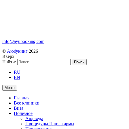
info@ayubooking.com
©
Аюбукинг
2026
Вверх
Найти:
RU
EN
Меню
Главная
Все клиники
Виза
Полезное
Аюрведа
Процедуры Панчакармы
Направления