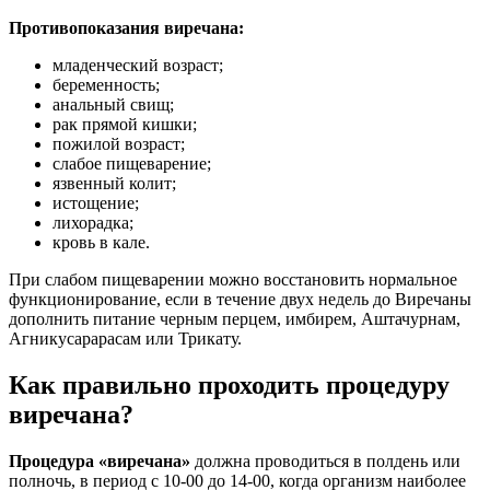
Противопоказания виречана:
младенческий возраст;
беременность;
анальный свищ;
рак прямой кишки;
пожилой возраст;
слабое пищеварение;
язвенный колит;
истощение;
лихорадка;
кровь в кале.
При слабом пищеварении можно восстановить нормальное
функционирование, если в течение двух недель до Виречаны
дополнить питание черным перцем, имбирем, Аштачурнам,
Агникусарарасам или Трикату.
Как правильно проходить процедуру
виречана?
Процедура «виречана»
должна проводиться в полдень или
полночь, в период с 10-00 до 14-00, когда организм наиболее