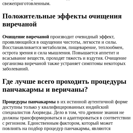
свежеприготовленным.
Положительные эффекты очищения
виречаной
Очищение виречаной
производит очевидный эффект,
проявляющийся в ощущении чистоты, легкости и силы.
Восстанавливается метаболизм, пищеварение, теплообмен,
острота зрения и сила мышления. Повышается аппетит и
всасывание веществ, проходят тяжесть и вздутия. Очищение
организма виречаной также устраняет симптомы некоторых
заболеваний.
Где лучше всего проходить процедуры
панчакармы и веричаны?
Процедуры панчакармы
в их истинной аутентичной форме
доступны только у квалифицированных индийский
специалистов Аюрведы. Дело в том, что древние знания не
должны трансформироваться и адаптироваться в соответствии
с регионом. Единственным фактором, который может
повлиять на подбор процедур панчакармы, являются