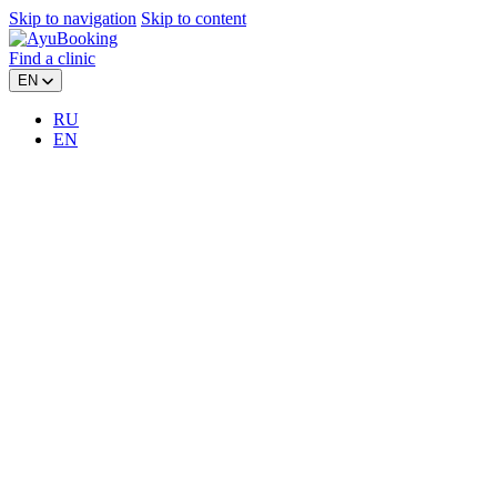
Skip to navigation
Skip to content
Find a clinic
EN
RU
EN