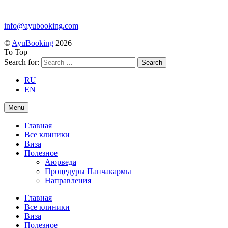
info@ayubooking.com
©
AyuBooking
2026
To Top
Search for:
RU
EN
Menu
Главная
Все клиники
Виза
Полезное
Аюрведа
Процедуры Панчакармы
Направления
Главная
Все клиники
Виза
Полезное