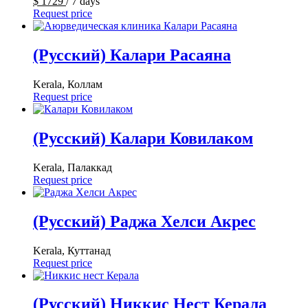
$
1729
/ 7 days
Request price
(Русский) Калари Расаяна
Kerala, Коллам
Request price
(Русский) Калари Ковилаком
Kerala, Палаккад
Request price
(Русский) Раджа Хелси Акрес
Kerala, Куттанад
Request price
(Русский) Никкис Нест Керала