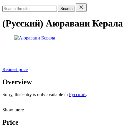
Search
(Русский) Аюравани Керала
Request price
Overview
Sorry, this entry is only available in
Русский
.
Show more
Price