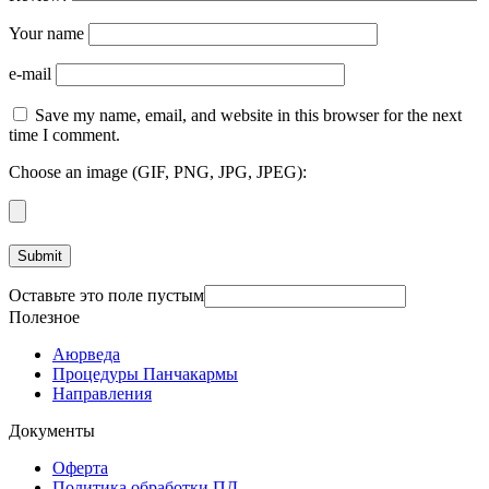
Your name
e-mail
Save my name, email, and website in this browser for the next
time I comment.
Choose an image (GIF, PNG, JPG, JPEG):
Оставьте это поле пустым
Полезное
Аюрведа
Процедуры Панчакармы
Направления
Документы
Оферта
Политика обработки ПД