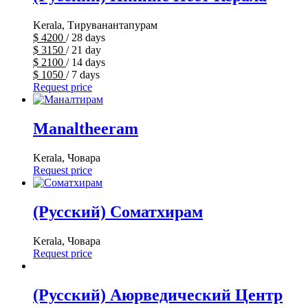
Kerala, Тируванантапурам
$
4200
/ 28 days
$
3150
/ 21 day
$
2100
/ 14 days
$
1050
/ 7 days
Request price
Manaltheeram
Kerala, Човара
Request price
(Русский) Соматхирам
Kerala, Човара
Request price
(Русский) Аюрведический Центр