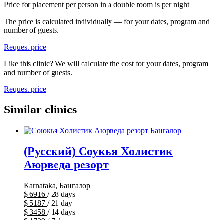
Price for placement per person in a double room is
per night
The price is calculated individually — for your dates, program and
number of guests.
Request price
Like this clinic? We will calculate the cost for your dates, program
and number of guests.
Request price
Similar clinics
(Русский) Соукья Холистик
Аюрведа резорт
Karnataka, Бангалор
$
6916
/ 28 days
$
5187
/ 21 day
$
3458
/ 14 days