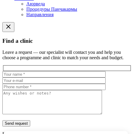
Аюрведа
Процедуры Панчакармы
Направления
Find a clinic
Leave a request — our specialist will contact you and help you
choose a programme and clinic to match your needs and budget.
By clicking «Send request» I consent to the
processing of my